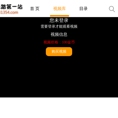
首 页
视频库
目录